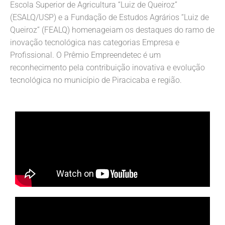
Escola Superior de Agricultura “Luiz de Queiroz”
(ESALQ/USP) e a Fundação de Estudos Agrários “Luiz de
Queiroz” (FEALQ) homenageiam os destaques do ramo de
inovação tecnológica nas categorias Empresa e
Profissional. O Prêmio Empreendetec é um
reconhecimento pela contribuição inovativa e evolução
tecnológica no município de Piracicaba e região.