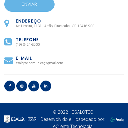
ENDEREÇO
Av. Limeira, 1131 - Areão, Piracicaba - SP, 13418-900
TELEFONE
(19) 3421-3500
E-MAIL
esalqtec.comunica@gmail.com
© 2022 - ESALQTEC
Desenvolvido e Hospedado por:
eCliente Tecnologia