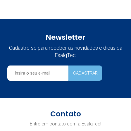
Newsletter
Cadastre-se para receber as novidades e dicas da
EsalqTec.
Contato
Entre em contato com a EsalqTec!