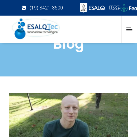
(19) 3421-3500
Blog