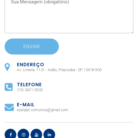
ENDEREÇO
Av. Limeira, 1131 - Areão, Piracicaba - SP, 13418-900
TELEFONE
(19) 3421-3500
E-MAIL
esalqtec.comunica@gmail.com