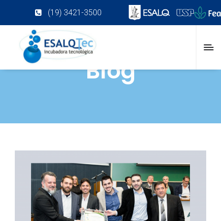
(19) 3421-3500
Blog