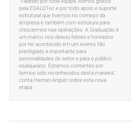
“Falando por toda equipe, somos gratos
pela ESALQTec e por todo apoio e suporte
estrutural que tivemos no começo da
empresa e também com estrutura para
crescermos nas operações. A Graduação é
um marco, nos deixou felizes e honrados
por ter acontecido em um evento tão
prestigiado e importante para
personalidades do setor e para o público
esalqueano. Estamos contentes por
termos sido reconhecidos desta maneira”,
conta Hernan Angulo sobre esta nova
etapa.