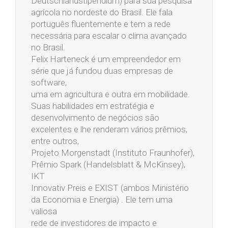
Deutschlandstipendium) para sua pesquisa
agrícola no nordeste do Brasil. Ele fala
português fluentemente e tem a rede
necessária para escalar o clima avançado
no Brasil.
Felix Harteneck é um empreendedor em
série que já fundou duas empresas de
software,
uma em agricultura e outra em mobilidade.
Suas habilidades em estratégia e
desenvolvimento de negócios são
excelentes e lhe renderam vários prêmios,
entre outros,
Projeto Morgenstadt (Instituto Fraunhofer),
Prêmio Spark (Handelsblatt & McKinsey),
IKT
Innovativ Preis e EXIST (ambos Ministério
da Economia e Energia) . Ele tem uma
valiosa
rede de investidores de impacto e