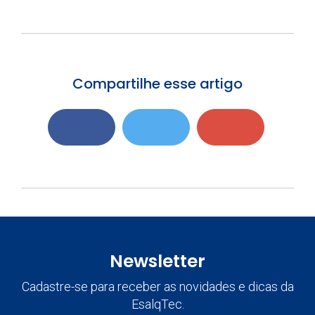
Compartilhe esse artigo
Newsletter
Cadastre-se para receber as novidades e dicas da
EsalqTec.