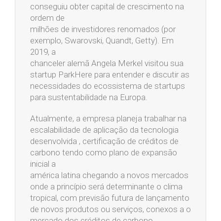
conseguiu obter capital de crescimento na
ordem de
milhões de investidores renomados (por
exemplo, Swarovski, Quandt, Getty). Em
2019, a
chanceler alemã Angela Merkel visitou sua
startup ParkHere para entender e discutir as
necessidades do ecossistema de startups
para sustentabilidade na Europa.
Atualmente, a empresa planeja trabalhar na
escalabilidade de aplicação da tecnologia
desenvolvida , certificação de créditos de
carbono tendo como plano de expansão
inicial a
américa latina chegando a novos mercados
onde a princípio será determinante o clima
tropical, com previsão futura de lançamento
de novos produtos ou serviços, conexos a o
mercado dos créditos de carbono.