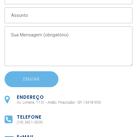
ENDEREÇO
Av. Limeira, 1131 - Areão, Piracicaba - SP, 13418-900
TELEFONE
(19) 3421-3500
E-MAIL