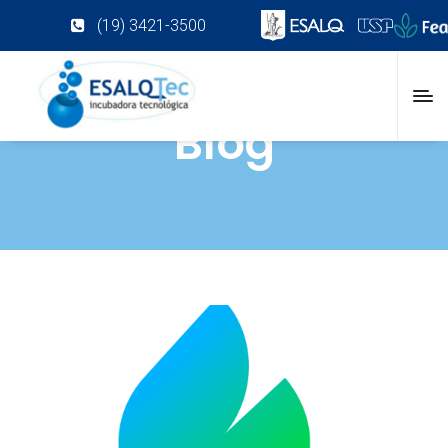
(19) 3421-3500
Blog