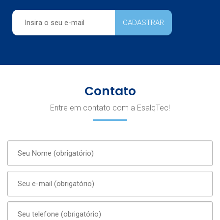
Contato
Entre em contato com a EsalqTec!