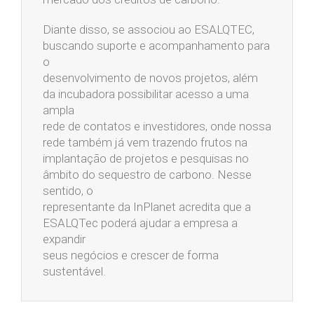
Diante disso, se associou ao ESALQTEC,
buscando suporte e acompanhamento para
o
desenvolvimento de novos projetos, além
da incubadora possibilitar acesso a uma
ampla
rede de contatos e investidores, onde nossa
rede também já vem trazendo frutos na
implantação de projetos e pesquisas no
âmbito do sequestro de carbono. Nesse
sentido, o
representante da InPlanet acredita que a
ESALQTec poderá ajudar a empresa a
expandir
seus negócios e crescer de forma
sustentável.