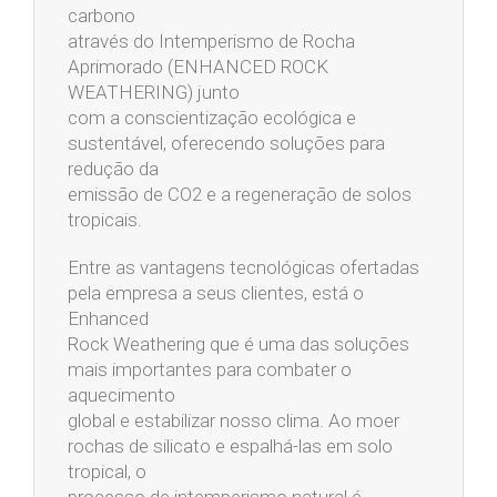
carbono
através do Intemperismo de Rocha
Aprimorado (ENHANCED ROCK
WEATHERING) junto
com a conscientização ecológica e
sustentável, oferecendo soluções para
redução da
emissão de CO2 e a regeneração de solos
tropicais.
Entre as vantagens tecnológicas ofertadas
pela empresa a seus clientes, está o
Enhanced
Rock Weathering que é uma das soluções
mais importantes para combater o
aquecimento
global e estabilizar nosso clima. Ao moer
rochas de silicato e espalhá-las em solo
tropical, o
processo de intemperismo natural é