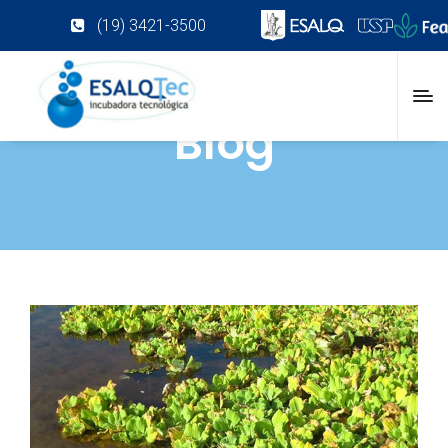
(19) 3421-3500
Blog