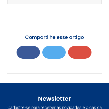
Compartilhe esse artigo
Newsletter
Cadastre-se para receber as novidades e dicas da