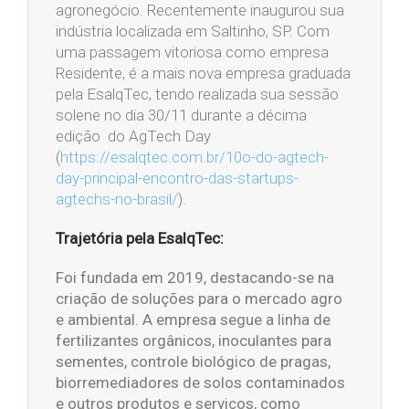
agronegócio. Recentemente inaugurou sua
indústria localizada em Saltinho, SP. Com
uma passagem vitoriosa como empresa
Residente, é a mais nova empresa graduada
pela EsalqTec, tendo realizada sua sessão
solene no dia 30/11 durante a décima
edição do AgTech Day
(
https://esalqtec.com.br/10o-do-agtech-
day-principal-encontro-das-startups-
agtechs-no-brasil/
).
Trajetória pela EsalqTec:
Foi fundada em 2019, destacando-se na
criação de soluções para o mercado agro
e ambiental. A empresa segue a linha de
fertilizantes orgânicos, inoculantes para
sementes, controle biológico de pragas,
biorremediadores de solos contaminados
e outros produtos e serviços, como