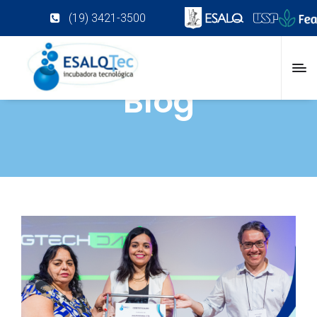
(19) 3421-3500
Blog