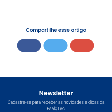
Compartilhe esse artigo
Newsletter
Cadastre-se para receber as novidades e dicas da
EsalqTec.