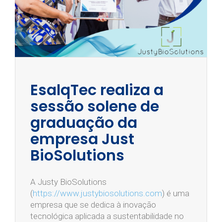
EsalqTec realiza a
sessão solene de
graduação da
empresa Just
BioSolutions
A Justy BioSolutions
(
https://www.justybiosolutions.com
) é uma
empresa que se dedica à inovação
tecnológica aplicada a sustentabilidade no